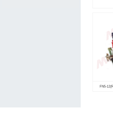
FN5-1