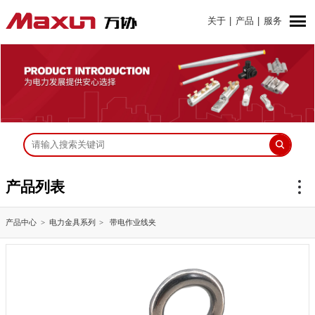
关于
|
产品
|
服务
产品列表
产品中心
电力金具系列
带电作业线夹