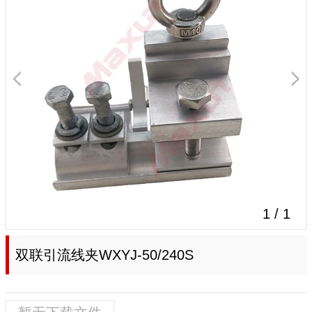
1
/
1
双联引流线夹WXYJ-50/240S