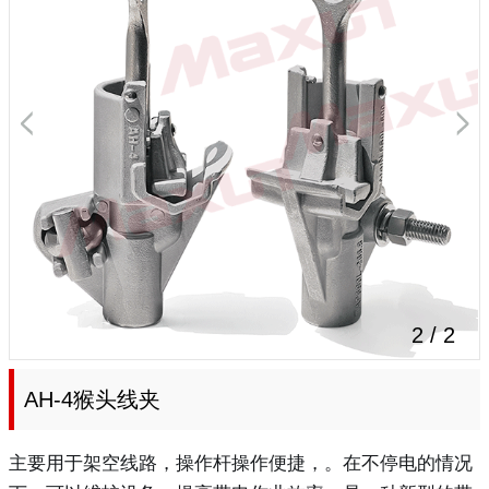
2
/
2
AH-4猴头线夹
主要用于架空线路，操作杆操作便捷，。在不停电的情况