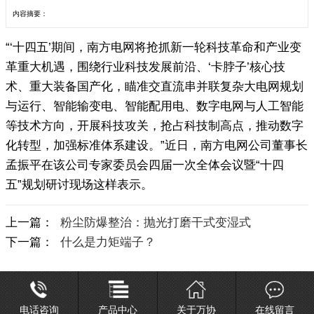
内容摘要：
“‘十四五’期间，南方电网将抢抓新一轮科技革命和产业变
革重大机遇，围绕行业科技发展前沿、‘卡脖子’核心技
术、重大装备国产化，瞄准交直流串并联复杂大电网规划
与运行、智能输变电、智能配用电、数字电网与人工智能
等技术方向，开展科技攻关，抢占科技制高点，推动数字
化转型，加强标准体系建设。”近日，南方电网公司董事长
孟振平在该公司专家委员会四届一次全体会议暨“十四
五”规划研讨现场这样表示。
上一篇：
粉尘防爆整治：抛光打磨干式变湿式
下一篇：
什么是力矩端子？
电话咨询
产品中心
关于万协
在线留言