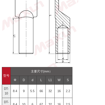
主要尺寸(mm）
型号
Φ
D
d
L
L1
W
S
DT-
8.4
9
5.5
66
32
16
2.2
10
DT-
8.4
10
6
67
32
16
2.5