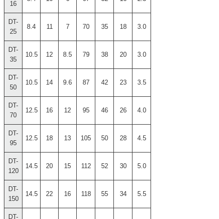
16
DT-
8.4
11
7
70
35
18
3.0
25
DT-
10.5
12
8.5
79
38
20
3.0
35
DT-
10.5
14
9.6
87
42
23
3.5
50
DT-
12.5
16
12
95
46
26
4.0
70
DT-
12.5
18
13
105
50
28
4.5
95
DT-
14.5
20
15
112
52
30
5.0
120
DT-
14.5
22
16
118
55
34
5.5
150
DT-