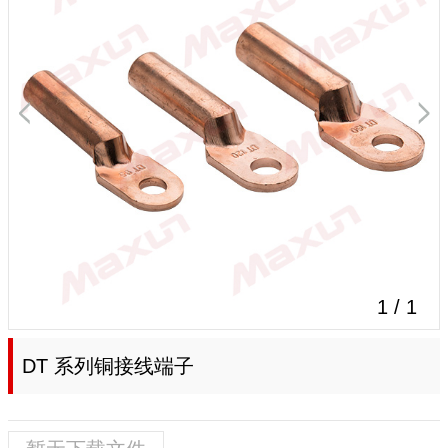
1
/
1
DT 系列铜接线端子